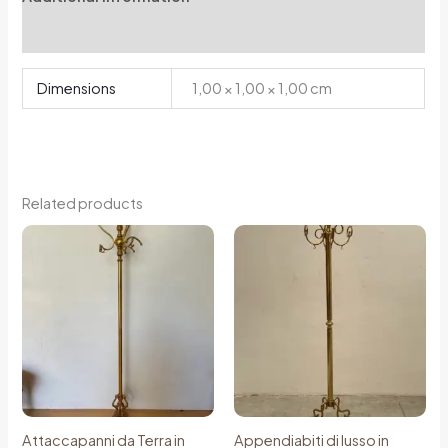
Reviews (0)
Dimensions
1,00 × 1,00 × 1,00 cm
Related products
Attaccapanni da Terra in
Appendiabiti di lusso in