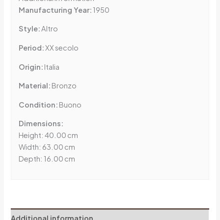
Manufacturing Year:
1950
Style:
Altro
Period:
XX secolo
Origin:
Italia
Material:
Bronzo
Condition:
Buono
Dimensions:
Height: 40.00 cm
Width: 63.00 cm
Depth: 16.00 cm
Additional information