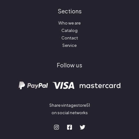
Sections
Who we are
Catalog
Contact
Service
Follow us
Share vintagestore51
on social networks