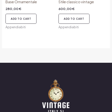
Base Ornamentale
Stile classico vintage
280,00
€
600,00
€
ADD TO CART
ADD TO CART
Appendiabiti
Appendiabiti