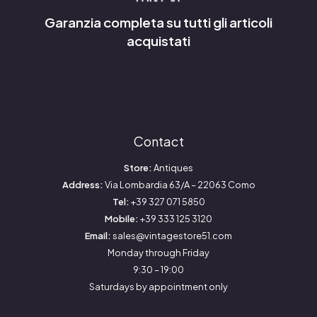
Garanzia completa su tutti gli articoli
acquistati
Contact
Store:
Antiques
Address:
Via Lombardia 63/A – 22063 Como
Tel:
+39 327 071 5850
Mobile:
+39 333 125 3120
Email:
sales@vintagestore51.com
Monday through Friday
9:30 – 19:00
Saturdays by appointment only