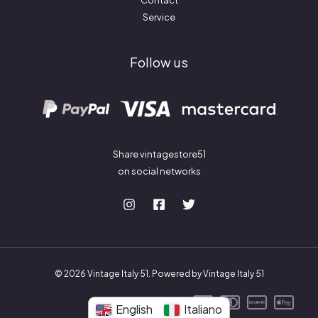
Contact
Service
Follow us
Share vintagestore51
on social networks
© 2026 Vintage Italy 51. Powered by Vintage Italy 51
English
Italiano