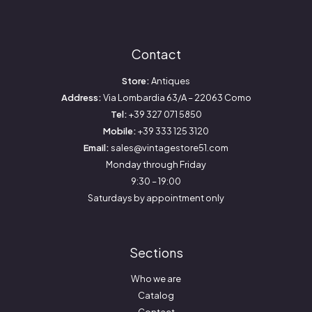
Contact
Store:
Antiques
Address:
Via Lombardia 63/A – 22063 Como
Tel:
+39 327 071 5850
Mobile:
+39 333 125 3120
Email:
sales@vintagestore51.com
Monday through Friday
9:30 – 19:00
Saturdays by appointment only
Sections
Who we are
Catalog