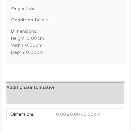
Origin:
Italia
Condition:
Buono
Dimensions:
Height: 0.00 cm
Width: 0.00 cm
Depth: 0.00 cm
Additional information
Reviews (0)
Dimensions
0,00 × 0,00 × 0,00 cm