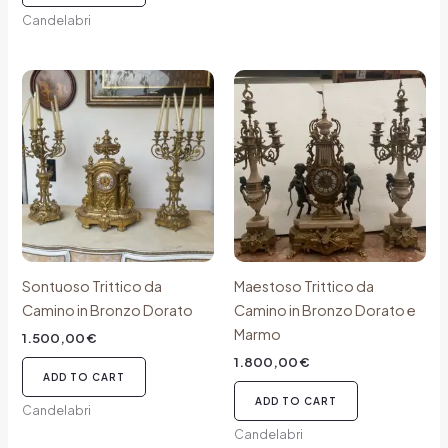
Candelabri
Sontuoso Trittico da
Maestoso Trittico da
Camino in Bronzo Dorato
Camino in Bronzo Dorato e
Marmo
1.500,00
€
1.800,00
€
ADD TO CART
ADD TO CART
Candelabri
Candelabri