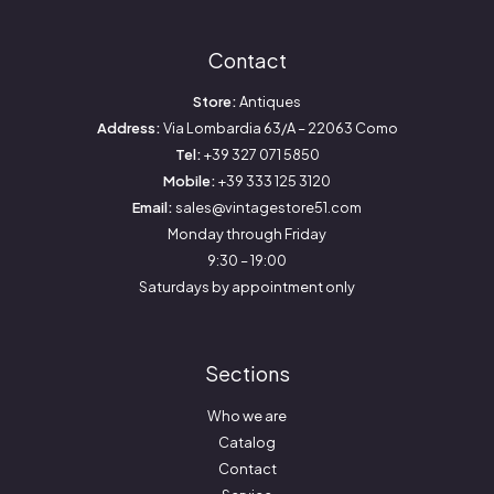
Contact
Store:
Antiques
Address:
Via Lombardia 63/A – 22063 Como
Tel:
+39 327 071 5850
Mobile:
+39 333 125 3120
Email:
sales@vintagestore51.com
Monday through Friday
9:30 – 19:00
Saturdays by appointment only
Sections
Who we are
Catalog
Contact