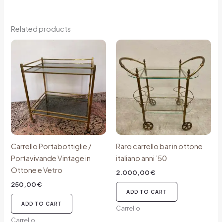
Related products
Carrello Portabottiglie /
Raro carrello bar in ottone
Portavivande Vintage in
italiano anni ’50
Ottone e Vetro
2.000,00
€
250,00
€
ADD TO CART
ADD TO CART
Carrello
Carrello