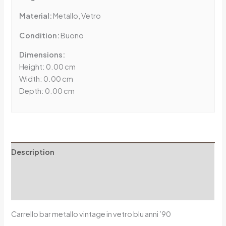
Material:
Metallo, Vetro
Condition:
Buono
Dimensions:
Height: 0.00 cm
Width: 0.00 cm
Depth: 0.00 cm
Description
Additional information
Reviews (0)
Carrello bar metallo vintage in vetro blu anni ’90