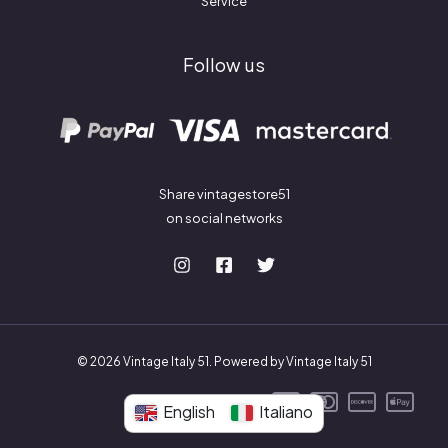
Service
Follow us
Share vintagestore51
on social networks
© 2026 Vintage Italy 51. Powered by Vintage Italy 51
English
Italiano