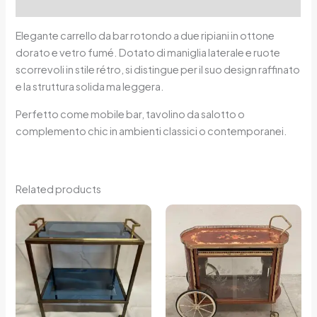
Reviews (0)
Elegante carrello da bar rotondo a due ripiani in ottone
dorato e vetro fumé. Dotato di maniglia laterale e ruote
scorrevoli in stile rétro, si distingue per il suo design raffinato
e la struttura solida ma leggera.
Perfetto come mobile bar, tavolino da salotto o
complemento chic in ambienti classici o contemporanei.
Related products