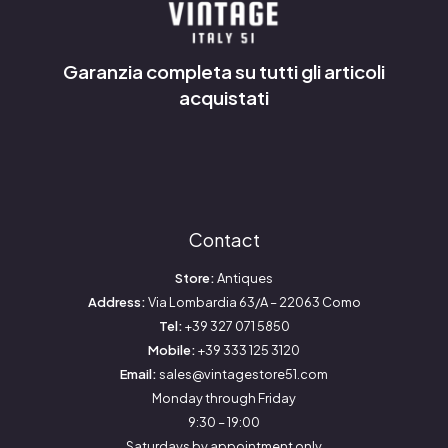
Garanzia completa su tutti gli articoli
acquistati
Contact
Store:
Antiques
Address:
Via Lombardia 63/A – 22063 Como
Tel:
+39 327 071 5850
Mobile:
+39 333 125 3120
Email:
sales@vintagestore51.com
Monday through Friday
9:30 – 19:00
Saturdays by appointment only