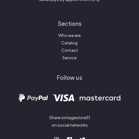
Sections
Who we are
Catalog
Contact
Service
Follow us
Share vintagestore51
on social networks