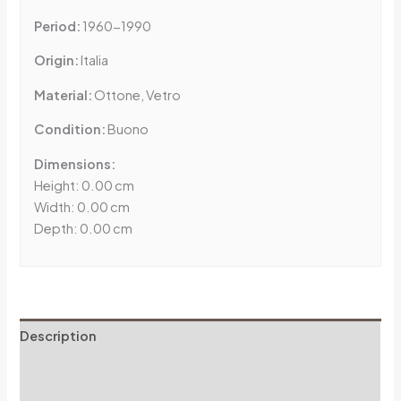
Period:
1960-1990
Origin:
Italia
Material:
Ottone, Vetro
Condition:
Buono
Dimensions:
Height: 0.00 cm
Width: 0.00 cm
Depth: 0.00 cm
Description
Additional information