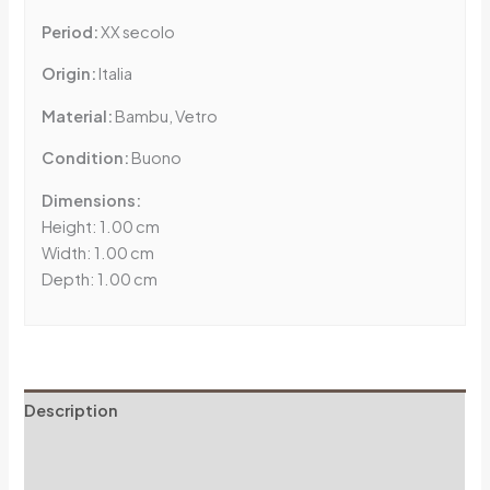
Period:
XX secolo
Origin:
Italia
Material:
Bambu, Vetro
Condition:
Buono
Dimensions:
Height: 1.00 cm
Width: 1.00 cm
Depth: 1.00 cm
Description
Additional information