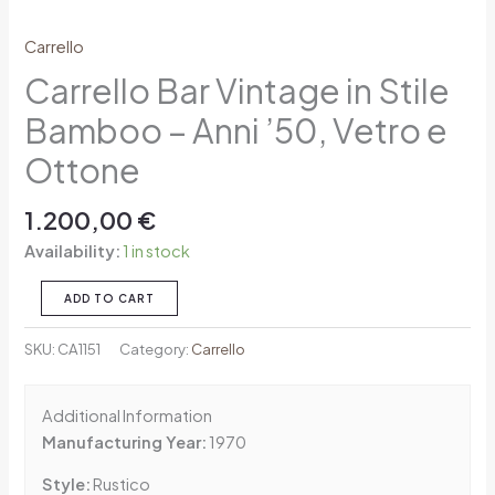
Carrello
Carrello Bar Vintage in Stile
Bamboo – Anni ’50, Vetro e
Ottone
1.200,00
€
Availability:
1 in stock
ADD TO CART
SKU:
CA1151
Category:
Carrello
Additional Information
Manufacturing Year:
1970
Style:
Rustico