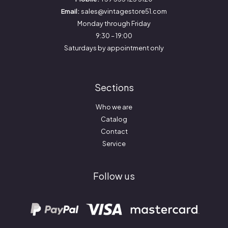
Email:
sales@vintagestore51.com
Monday through Friday
9:30 – 19:00
Saturdays by appointment only
Sections
Who we are
Catalog
Contact
Service
Follow us