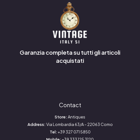
Garanzia completa su tutti gli articoli
acquistati
Contact
Store:
Antiques
Address:
Via Lombardia 63/A – 22063 Como
Tel:
+39 327 071 5850
Mobile:
+39 333 125 3120