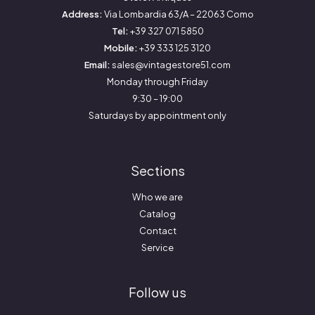
Address:
Via Lombardia 63/A – 22063 Como
Tel:
+39 327 071 5850
Mobile:
+39 333 125 3120
Email:
sales@vintagestore51.com
Monday through Friday
9:30 – 19:00
Saturdays by appointment only
Sections
Who we are
Catalog
Contact
Service
Follow us