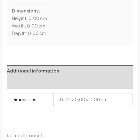
Dimensions:
Height: 0.00 cm
Width: 0.00 cm
Depth: 0.00 cm
Additional information
Reviews (0)
Dimensions
0,00 × 0,00 × 0,00 cm
Related products