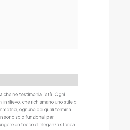
na che ne testimonia l’età. Ogni
 rilievo, che richiamano uno stile di
simmetrici, ognuno dei quali termina
on sono solo funzionali per
ungere un tocco di eleganza storica