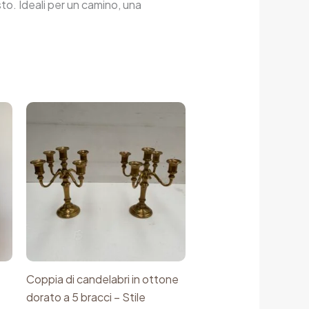
o. Ideali per un camino, una
Coppia di candelabri in ottone
dorato a 5 bracci – Stile