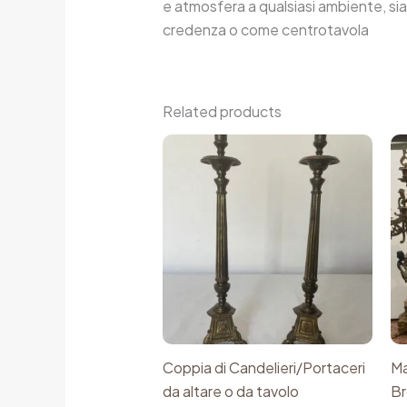
e atmosfera a qualsiasi ambiente, si
credenza o come centrotavola
Related products
Coppia di Candelieri/Portaceri
Ma
da altare o da tavolo
Br