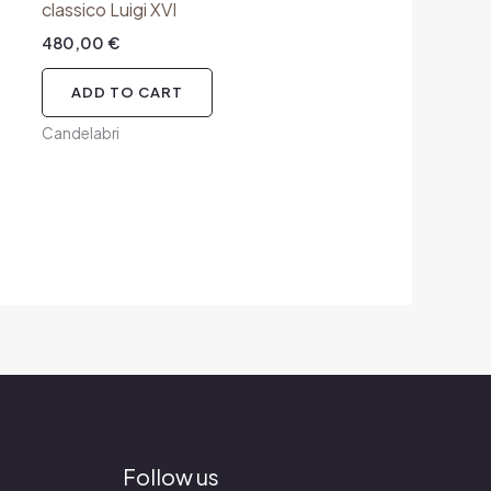
classico Luigi XVI
480,00
€
ADD TO CART
Candelabri
Follow us