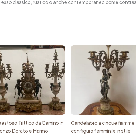
a esso classico, rustico o anche contemporaneo come contrast
estoso Trittico da Camino in
Candelabro a cinque fiamme
onzo Dorato e Marmo
con figura femminile in stile