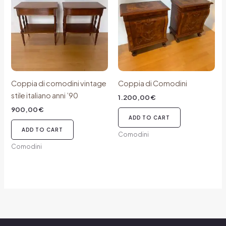
Coppia di comodini vintage
Coppia di Comodini
stile italiano anni ’90
1.200,00
€
900,00
€
ADD TO CART
ADD TO CART
Comodini
Comodini