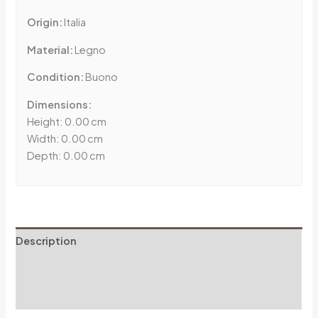
Origin:
Italia
Material:
Legno
Condition:
Buono
Dimensions:
Height: 0.00 cm
Width: 0.00 cm
Depth: 0.00 cm
Description
Additional information
Reviews (0)