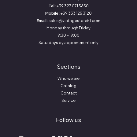
Tel:
+39 327 071 5850
Mobile:
+39 333 125 3120
Email:
sales@vintagestore51.com
Monday through Friday
9:30 – 19:00
Saturdays by appointment only
Sections
Who we are
Catalog
Contact
Service
Follow us