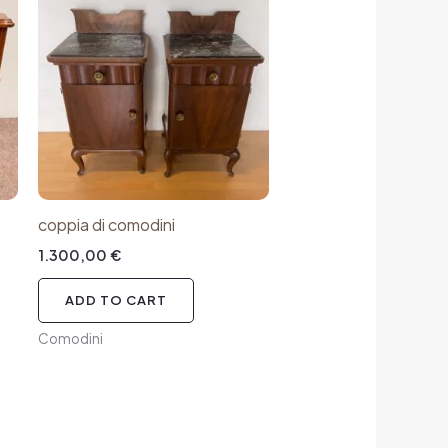
coppia di comodini
1.300,00
€
ADD TO CART
Comodini