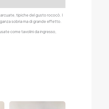
 arcuate, tipiche del gusto rococò. I
leganza sobria ma di grande effetto.
sate come tavolini da ingresso,