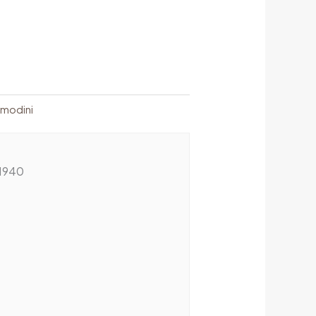
modini
1940