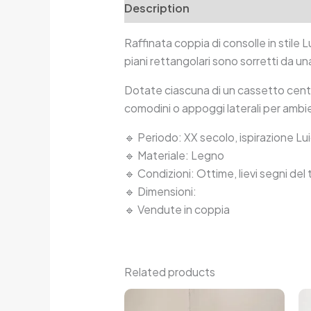
Description
Additional informa
Raffinata coppia di consolle in stile 
piani rettangolari sono sorretti da u
Dotate ciascuna di un cassetto centr
comodini o appoggi laterali per ambien
🔹 Periodo: XX secolo, ispirazione Lui
🔹 Materiale: Legno
🔹 Condizioni: Ottime, lievi segni de
🔹 Dimensioni:
🔹 Vendute in coppia
Related products