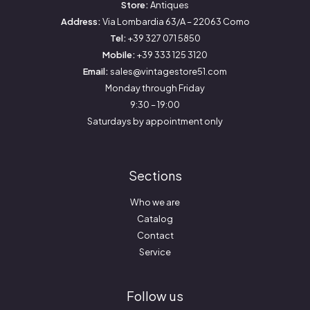
Store:
Antiques
Address:
Via Lombardia 63/A – 22063 Como
Tel:
+39 327 071 5850
Mobile:
+39 333 125 3120
Email:
sales@vintagestore51.com
Monday through Friday
9:30 – 19:00
Saturdays by appointment only
Sections
Who we are
Catalog
Contact
Service
Follow us