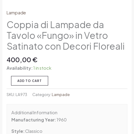
Lampade
Coppia di Lampade da
Tavolo «Fungo» in Vetro
Satinato con Decori Floreali
400,00
€
Availability:
1 in stock
ADD TO CART
SKU:
LA973
Category:
Lampade
Additional Information
Manufacturing Year:
1960
Style:
Classico