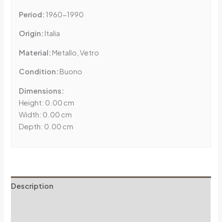
Period:
1960-1990
Origin:
Italia
Material:
Metallo, Vetro
Condition:
Buono
Dimensions:
Height: 0.00 cm
Width: 0.00 cm
Depth: 0.00 cm
Description
Additional information