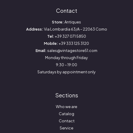
Contact
Store:
Antiques
Address:
Via Lombardia 63/A – 22063 Como
Tel:
+39 327 071 5850
Mobile:
+39 333 125 3120
Email:
sales@vintagestore51.com
Monday through Friday
9:30 – 19:00
Saturdays by appointment only
Sections
Who we are
Catalog
Contact
Service