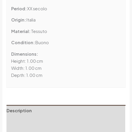
Period:
XX secolo
Origin:
Italia
Material:
Tessuto
Condition:
Buono
Dimensions:
Height: 1.00 cm
Width: 1.00 cm
Depth: 1.00 cm
Description
Additional information