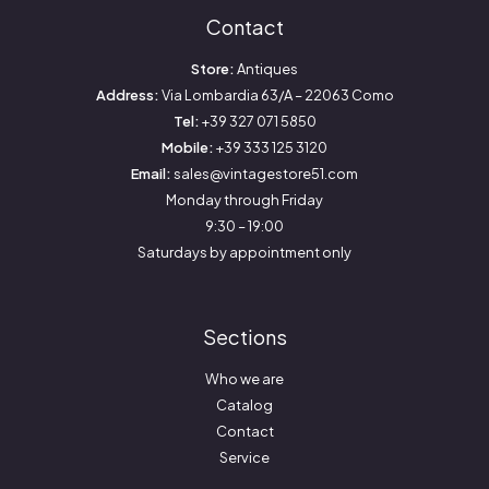
Contact
Store:
Antiques
Address:
Via Lombardia 63/A – 22063 Como
Tel:
+39 327 071 5850
Mobile:
+39 333 125 3120
Email:
sales@vintagestore51.com
Monday through Friday
9:30 – 19:00
Saturdays by appointment only
Sections
Who we are
Catalog
Contact
Service