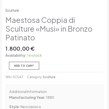
Sculture
Maestosa Coppia di
Sculture «Musi» in Bronzo
Patinato
1.800,00
€
Availability:
1 in stock
ADD TO CART
SKU:
SC547
Category:
Sculture
Additional Information
Manufacturing Year:
1880
Style:
Neoclassico