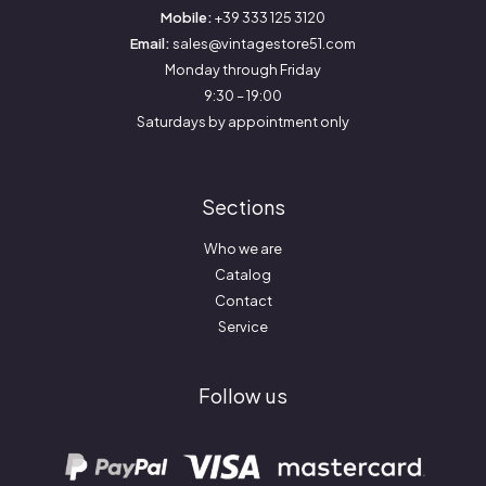
Mobile:
+39 333 125 3120
Email:
sales@vintagestore51.com
Monday through Friday
9:30 – 19:00
Saturdays by appointment only
Sections
Who we are
Catalog
Contact
Service
Follow us