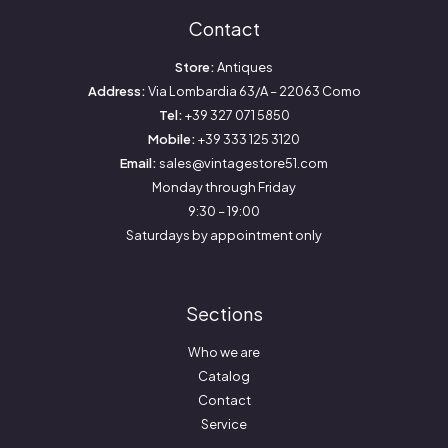
Contact
Store:
Antiques
Address:
Via Lombardia 63/A – 22063 Como
Tel:
+39 327 071 5850
Mobile:
+39 333 125 3120
Email:
sales@vintagestore51.com
Monday through Friday
9:30 – 19:00
Saturdays by appointment only
Sections
Who we are
Catalog
Contact
Service