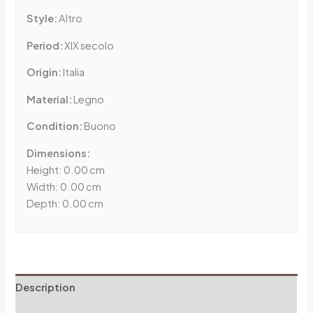
Style:
Altro
Period:
XIX secolo
Origin:
Italia
Material:
Legno
Condition:
Buono
Dimensions:
Height: 0.00 cm
Width: 0.00 cm
Depth: 0.00 cm
Description