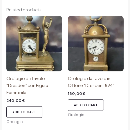
Related products
Orologio da Tavolo
Orologio da Tavolo in
“Dresden” con Figura
Ottone “Dresden 1894”
Femminile
180,00
€
240,00
€
ADD TO CART
ADD TO CART
Orologio
Orologio