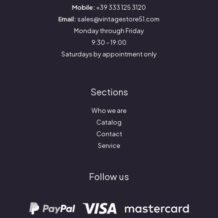
Mobile:
+39 333 125 3120
Email:
sales@vintagestore51.com
Monday through Friday
9:30 – 19:00
Saturdays by appointment only
Sections
Who we are
Catalog
Contact
Service
Follow us