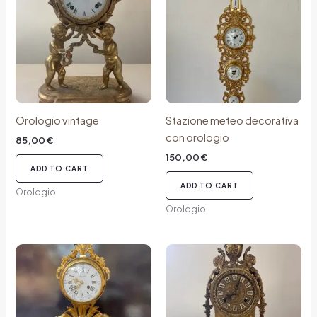
Orologio vintage
Stazione meteo decorativa
con orologio
85,00
€
150,00
€
ADD TO CART
ADD TO CART
Orologio
Orologio