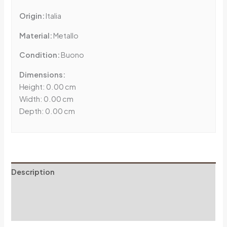
Origin:
Italia
Material:
Metallo
Condition:
Buono
Dimensions:
Height: 0.00 cm
Width: 0.00 cm
Depth: 0.00 cm
Description
Additional information
Reviews (0)