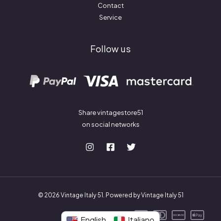
Contact
Service
Follow us
Share vintagestore51
on social networks
© 2026 Vintage Italy 51. Powered by Vintage Italy 51
English
Italiano