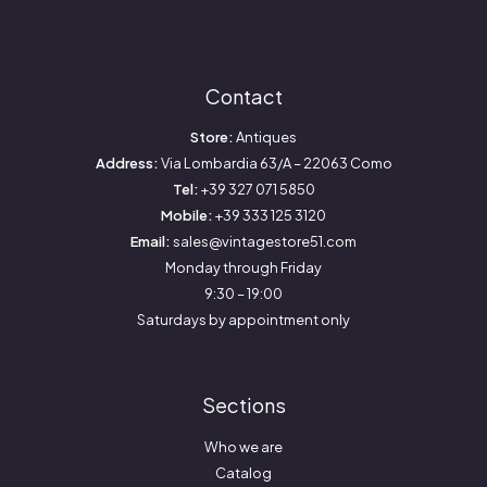
Contact
Store:
Antiques
Address:
Via Lombardia 63/A – 22063 Como
Tel:
+39 327 071 5850
Mobile:
+39 333 125 3120
Email:
sales@vintagestore51.com
Monday through Friday
9:30 – 19:00
Saturdays by appointment only
Sections
Who we are
Catalog