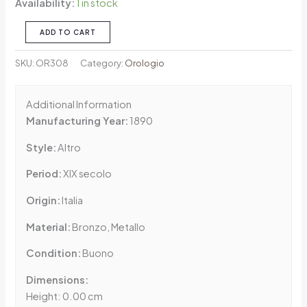
Availability:
1 in stock
ADD TO CART
SKU:
OR308
Category:
Orologio
Additional Information
Manufacturing Year:
1890
Style:
Altro
Period:
XIX secolo
Origin:
Italia
Material:
Bronzo, Metallo
Condition:
Buono
Dimensions:
Height: 0.00 cm