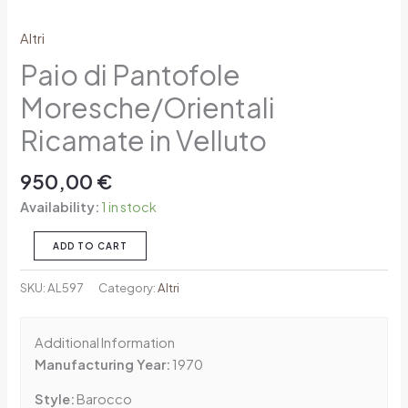
Altri
Paio di Pantofole
Moresche/Orientali
Ricamate in Velluto
950,00
€
Availability:
1 in stock
ADD TO CART
SKU:
AL597
Category:
Altri
Additional Information
Manufacturing Year:
1970
Style:
Barocco