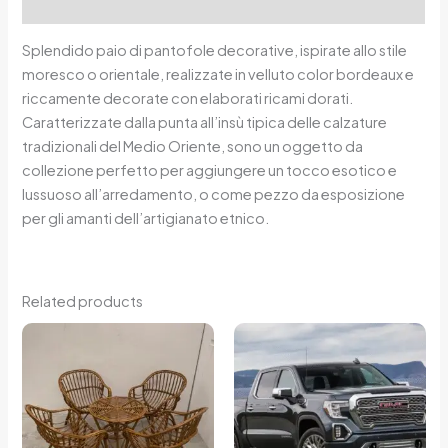
Reviews (0)
Splendido paio di pantofole decorative, ispirate allo stile
moresco o orientale, realizzate in velluto color bordeaux e
riccamente decorate con elaborati ricami dorati.
Caratterizzate dalla punta all’insù tipica delle calzature
tradizionali del Medio Oriente, sono un oggetto da
collezione perfetto per aggiungere un tocco esotico e
lussuoso all’arredamento, o come pezzo da esposizione
per gli amanti dell’artigianato etnico.
Related products