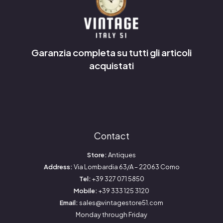
Garanzia completa su tutti gli articoli
acquistati
Contact
Store:
Antiques
Address:
Via Lombardia 63/A – 22063 Como
Tel:
+39 327 071 5850
Mobile:
+39 333 125 3120
Email:
sales@vintagestore51.com
Monday through Friday