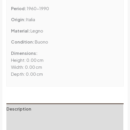
Period:
1960-1990
Origin:
Italia
Material:
Legno
Condition:
Buono
Dimensions:
Height: 0.00 cm
Width: 0.00 cm
Depth: 0.00 cm
Description
Additional information