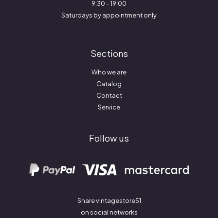
9:30 – 19:00
Saturdays by appointment only
Sections
Who we are
Catalog
Contact
Service
Follow us
Share vintagestore51
on social networks