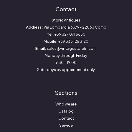
Contact
Store:
Antiques
Address:
Via Lombardia 63/A – 22063 Como
Tel:
+39 327 071 5850
Mobile:
+39 333 125 3120
Email:
sales@vintagestore51.com
Monday through Friday
9:30 – 19:00
Saturdays by appointment only
Sections
Who we are
Catalog
Contact
Service