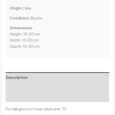
Origin:
Italia
Condition:
Buono
Dimensions:
Height: 10.00 cm
Width: 10.00 cm
Depth: 10.00 cm
Description
Additional information
Reviews (0)
Portalegno in ottone italian anni ’70