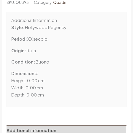
SKU:
QU393
Category:
Quadri
Additional Information
Style:
Hollywood Regency
Period:
XX secolo
Origin:
Italia
Condition:
Buono
Dimensions:
Height: 0.00 cm
Width: 0.00 cm
Depth: 0.00 cm
Additional information