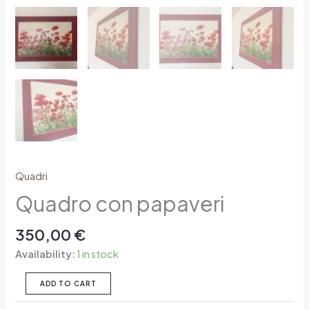
Quadri
Quadro con papaveri
350,00
€
Availability:
1 in stock
ADD TO CART