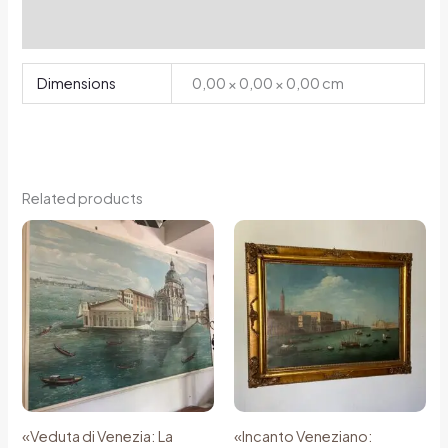
Reviews (0)
Dimensions
0,00 × 0,00 × 0,00 cm
Related products
«Veduta di Venezia: La
«Incanto Veneziano: