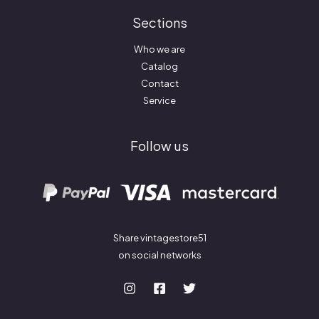
Sections
Who we are
Catalog
Contact
Service
Follow us
Share vintagestore51
on social networks