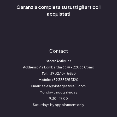
Garanzia completa su tutti gli articoli
acquistati
Contact
Store:
Antiques
Address:
Via Lombardia 63/A – 22063 Como
Tel:
+39 327 071 5850
Mobile:
+39 333 125 3120
Email:
sales@vintagestore51.com
Monday through Friday
9:30 – 19:00
Saturdays by appointment only