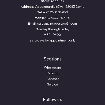
Store:
Antiques
Address:
Via Lombardia 63/A – 22063 Como
Tel:
+39 327 071 5850
Mobile:
+39 333 125 3120
Email:
sales@vintagestore51.com
Monday through Friday
9:30 – 19:00
Saturdays by appointment only
Sections
Who we are
Catalog
Contact
Service
Follow us