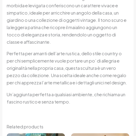
morbida e levigata conferiscono un carattere vivace e
simpatico, ideale per arricchire un angolo della casa, un
giardino o una collezione di oggetti vintage. Il tono scuro e
la leggera patina che ricopre il maialino aggiungono un
tocco di eleganza e storia, rendendolo un oggetto di
classe e affascinante.
Perfetta per amanti dell’arte rustica, dello stile country o
per chi semplicemente vuole portare un po’ di allegria e
originalità nella propria casa, questa scultura è un vero
pezzo da collezione. Una scelta ideale anche come regalo
per chi apprezza l’arte metallica e i dettagli unici nel design.
Un’aggiunta perfetta a qualsiasi ambiente, che richiama un
fascino rustico e senza tempo.
Related products