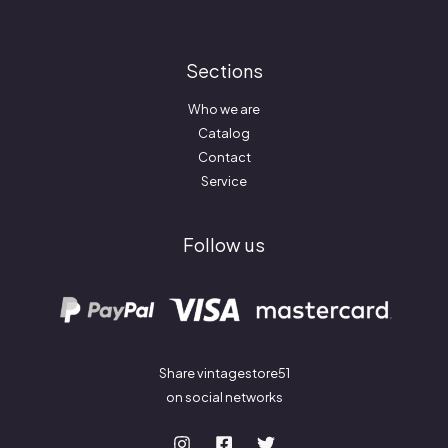
Sections
Who we are
Catalog
Contact
Service
Follow us
Share vintagestore51
on social networks