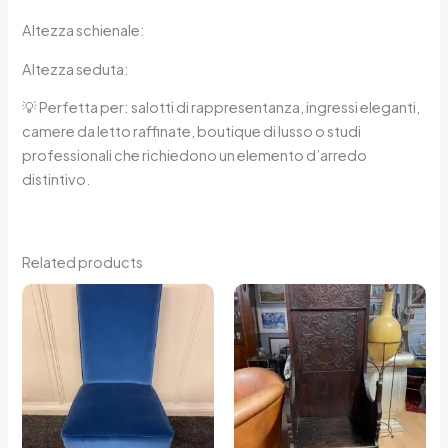
Altezza schienale:
Altezza seduta:
💡 Perfetta per: salotti di rappresentanza, ingressi eleganti,
camere da letto raffinate, boutique di lusso o studi
professionali che richiedono un elemento d’arredo
distintivo.
Related products