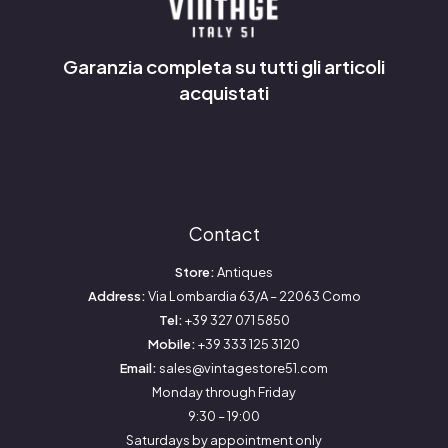
Garanzia completa su tutti gli articoli
acquistati
Contact
Store:
Antiques
Address:
Via Lombardia 63/A – 22063 Como
Tel:
+39 327 071 5850
Mobile:
+39 333 125 3120
Email:
sales@vintagestore51.com
Monday through Friday
9:30 – 19:00
Saturdays by appointment only