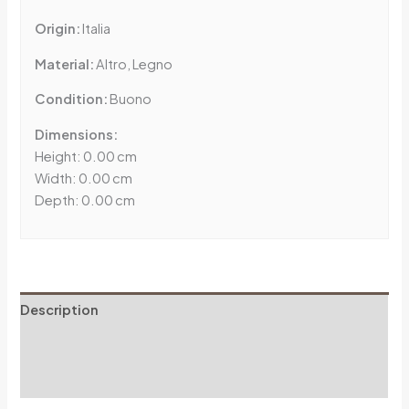
Origin:
Italia
Material:
Altro, Legno
Condition:
Buono
Dimensions:
Height: 0.00 cm
Width: 0.00 cm
Depth: 0.00 cm
Description
Additional information
Reviews (0)