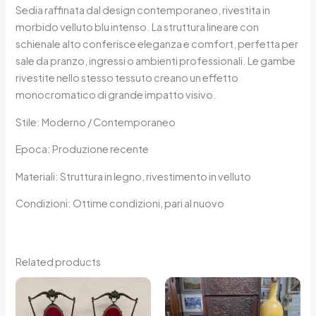
Sedia raffinata dal design contemporaneo, rivestita in
morbido velluto blu intenso. La struttura lineare con
schienale alto conferisce eleganza e comfort, perfetta per
sale da pranzo, ingressi o ambienti professionali. Le gambe
rivestite nello stesso tessuto creano un effetto
monocromatico di grande impatto visivo.
Stile: Moderno / Contemporaneo
Epoca: Produzione recente
Materiali: Struttura in legno, rivestimento in velluto
Condizioni: Ottime condizioni, pari al nuovo
Related products