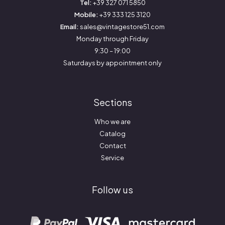
Tel:
+39 327 071 5850
Mobile:
+39 333 125 3120
Email:
sales@vintagestore51.com
Monday through Friday
9:30 – 19:00
Saturdays by appointment only
Sections
Who we are
Catalog
Contact
Service
Follow us