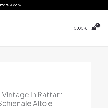
store51.com
0,00
€
 Vintage in Rattan:
Schienale Alto e