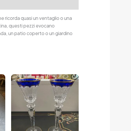
e ricorda quasi un ventaglio o una
tina, questi pezzi evocano
nda, un patio coperto o un giardino