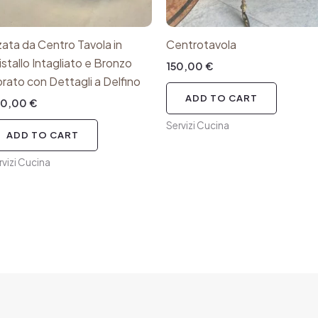
zata da Centro Tavola in
Centrotavola
istallo Intagliato e Bronzo
150,00
€
rato con Dettagli a Delfino
ADD TO CART
80,00
€
Servizi Cucina
ADD TO CART
rvizi Cucina