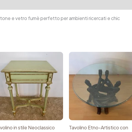
tion
Reviews (0)
ottone e vetro fumè perfetto per ambienti ricercati e chic
volino in stile Neoclassico
Tavolino Etno-Artistico con