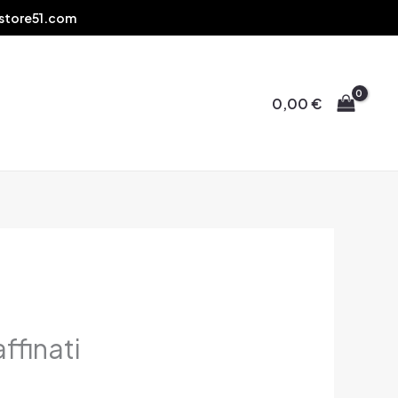
store51.com
0,00
€
affinati