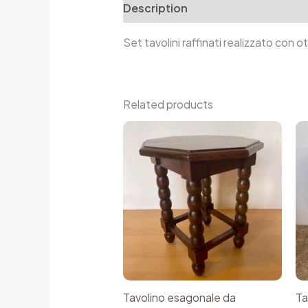
Description
Additional informa
Set tavolini raffinati realizzato con 
Related products
Tavolino esagonale da
Ta