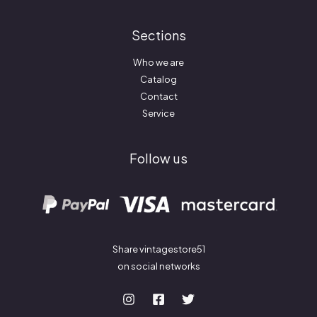
Sections
Who we are
Catalog
Contact
Service
Follow us
Share vintagestore51
on social networks