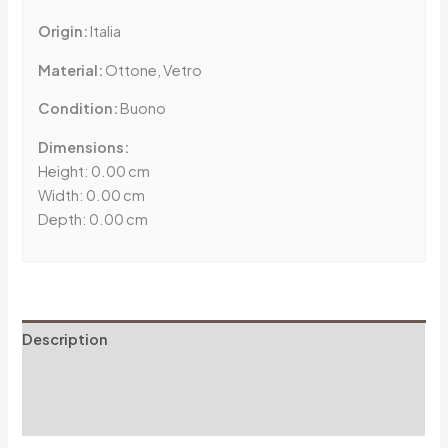
Origin:
Italia
Material:
Ottone, Vetro
Condition:
Buono
Dimensions:
Height: 0.00 cm
Width: 0.00 cm
Depth: 0.00 cm
Description
Additional information
Reviews (0)