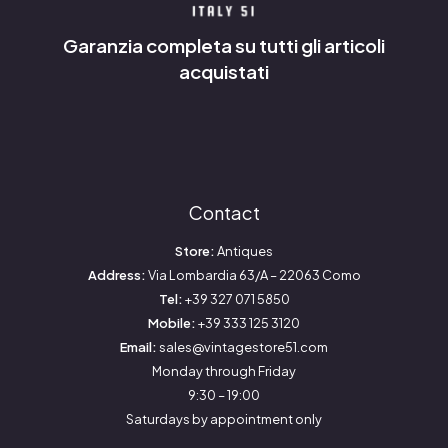
Garanzia completa su tutti gli articoli
acquistati
Contact
Store:
Antiques
Address:
Via Lombardia 63/A – 22063 Como
Tel:
+39 327 071 5850
Mobile:
+39 333 125 3120
Email:
sales@vintagestore51.com
Monday through Friday
9:30 – 19:00
Saturdays by appointment only