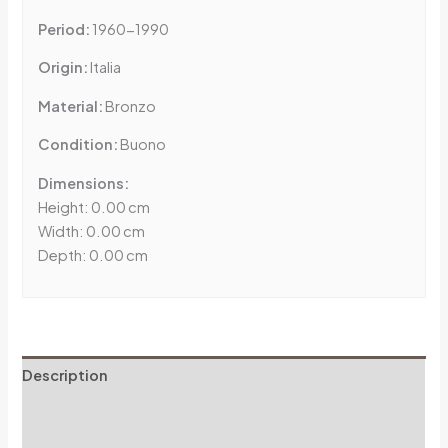
Period:
1960-1990
Origin:
Italia
Material:
Bronzo
Condition:
Buono
Dimensions:
Height: 0.00 cm
Width: 0.00 cm
Depth: 0.00 cm
Description
Additional information