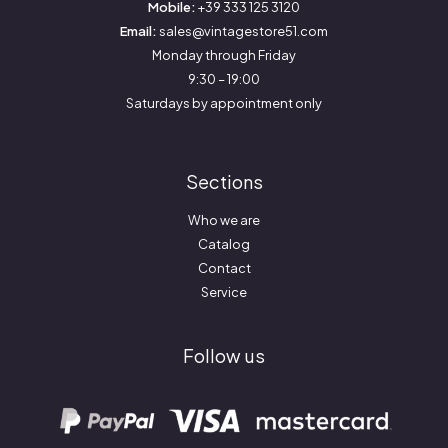
Mobile:
+39 333 125 3120
Email:
sales@vintagestore51.com
Monday through Friday
9:30 – 19:00
Saturdays by appointment only
Sections
Who we are
Catalog
Contact
Service
Follow us