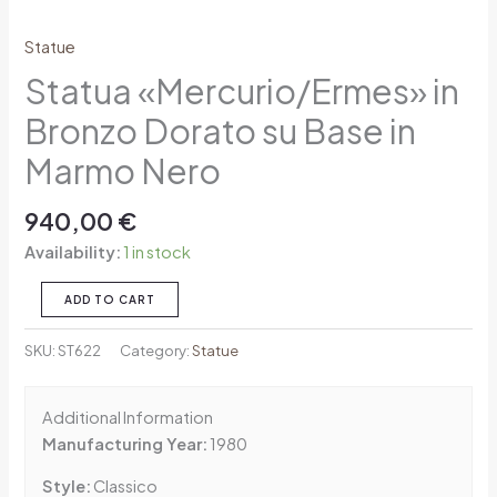
Statue
Statua «Mercurio/Ermes» in
Bronzo Dorato su Base in
Marmo Nero
940,00
€
Availability:
1 in stock
ADD TO CART
SKU:
ST622
Category:
Statue
Additional Information
Manufacturing Year:
1980
Style:
Classico