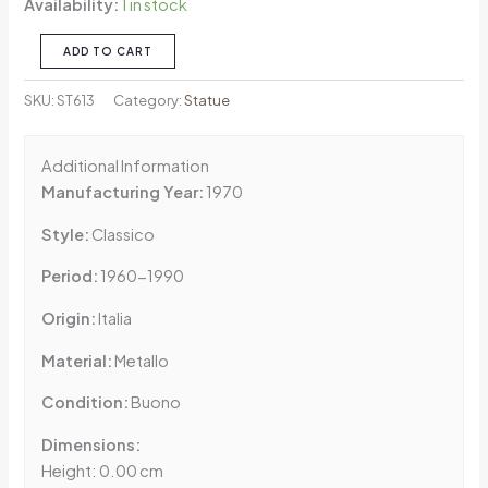
Availability:
1 in stock
ADD TO CART
SKU:
ST613
Category:
Statue
Additional Information
Manufacturing Year:
1970
Style:
Classico
Period:
1960-1990
Origin:
Italia
Material:
Metallo
Condition:
Buono
Dimensions:
Height: 0.00 cm