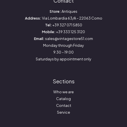
Contact
Store:
Antiques
Address:
Via Lombardia 63/A – 22063 Como
Tel:
+39 327 071 5850
Mobile:
+39 333 125 3120
Email:
sales@vintagestore51.com
Monday through Friday
9:30 – 19:00
Saturdays by appointment only
Sections
Who we are
Catalog
Contact
Service