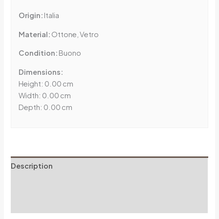
Origin:
Italia
Material:
Ottone, Vetro
Condition:
Buono
Dimensions:
Height: 0.00 cm
Width: 0.00 cm
Depth: 0.00 cm
Description
Additional information
Reviews (0)