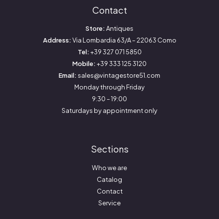
Contact
Store:
Antiques
Address:
Via Lombardia 63/A – 22063 Como
Tel:
+39 327 071 5850
Mobile:
+39 333 125 3120
Email:
sales@vintagestore51.com
Monday through Friday
9:30 – 19:00
Saturdays by appointment only
Sections
Who we are
Catalog
Contact
Service