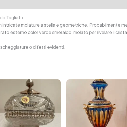
tion
Reviews (0)
do Tagliato.
 intricate molature a stella e geometriche. Probabilmente me
trato esterno color verde smeraldo, molato per rivelare il cris
scheggiature o difetti evidenti.