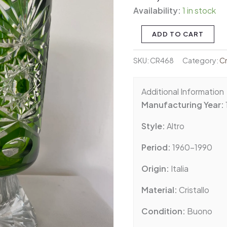
Tagliato
Availability:
1 in stock
quantity
ADD TO CART
SKU:
CR468
Category:
Cr
Additional Information
Manufacturing Year:
Style:
Altro
Period:
1960-1990
Origin:
Italia
Material:
Cristallo
Condition:
Buono