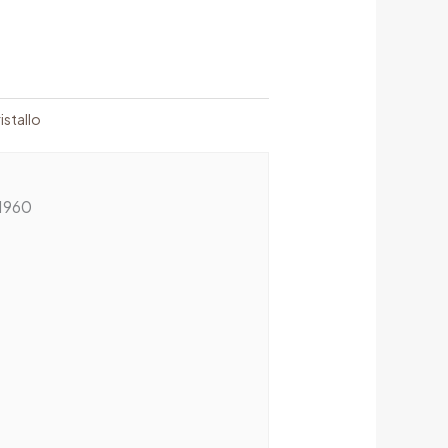
istallo
1960