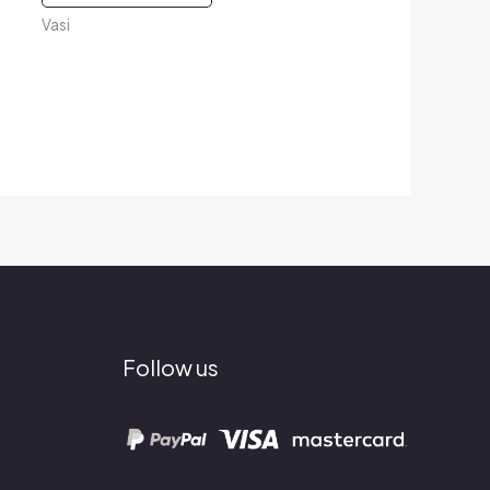
Vasi
Follow us