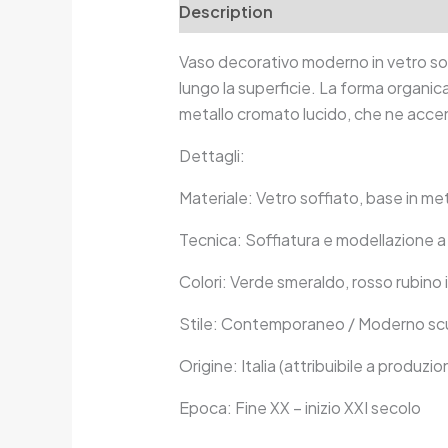
Description
Additional informa
Vaso decorativo moderno in vetro soffi
lungo la superficie. La forma organi
metallo cromato lucido, che ne accent
Dettagli:
Materiale: Vetro soffiato, base in me
Tecnica: Soffiatura e modellazione a
Colori: Verde smeraldo, rosso rubino 
Stile: Contemporaneo / Moderno sc
Origine: Italia (attribuibile a produz
Epoca: Fine XX – inizio XXI secolo