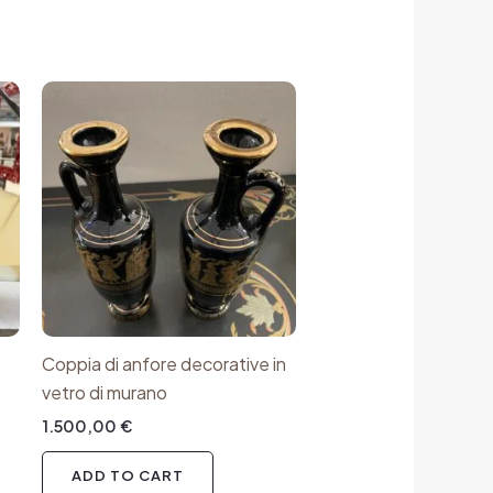
Coppia di anfore decorative in
vetro di murano
1.500,00
€
ADD TO CART