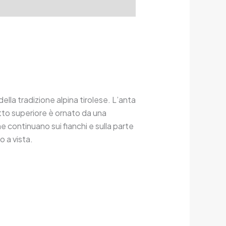
ella tradizione alpina tirolese. L’anta
etto superiore è ornato da una
he continuano sui fianchi e sulla parte
 a vista.