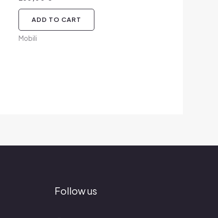
ADD TO CART
Mobili
Follow us