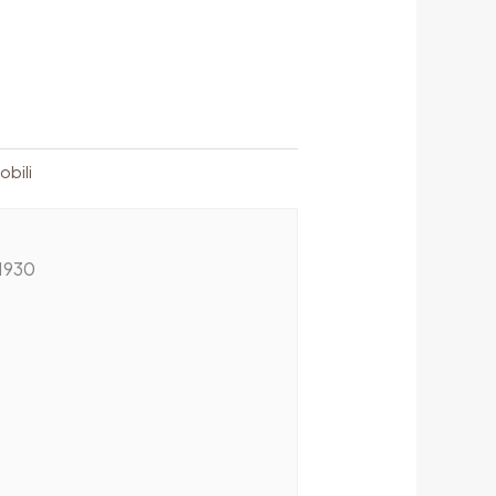
obili
1930