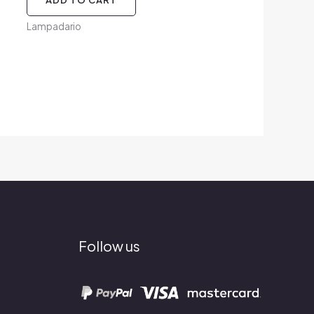
Lampadario
Follow us