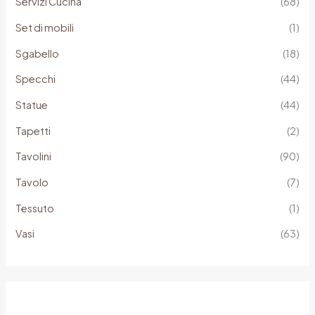
Servizi Cucina
(68)
Set di mobili
(1)
Sgabello
(18)
Specchi
(44)
Statue
(44)
Tapetti
(2)
Tavolini
(90)
Tavolo
(7)
Tessuto
(1)
Vasi
(63)