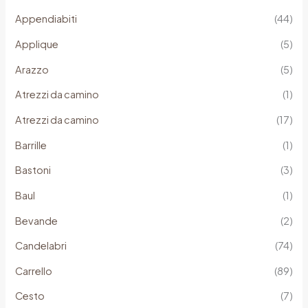
Appendiabiti
(44)
Applique
(5)
Arazzo
(5)
Atrezzi da camino
(1)
Atrezzi da camino
(17)
Barrille
(1)
Bastoni
(3)
Baul
(1)
Bevande
(2)
Candelabri
(74)
Carrello
(89)
Cesto
(7)