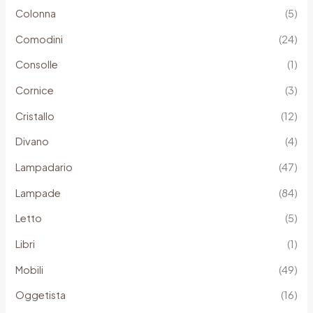
Colonna
(5)
Comodini
(24)
Consolle
(1)
Cornice
(3)
Cristallo
(12)
Divano
(4)
Lampadario
(47)
Lampade
(84)
Letto
(5)
Libri
(1)
Mobili
(49)
Oggetista
(16)