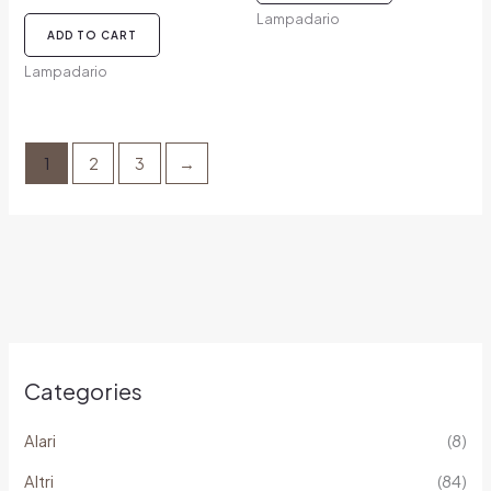
Lampadario
ADD TO CART
Lampadario
1
2
3
→
Categories
Alari
(8)
Altri
(84)