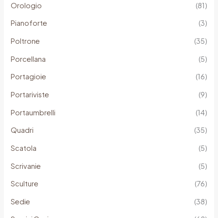
Orologio
(81)
Pianoforte
(3)
Poltrone
(35)
Porcellana
(5)
Portagioie
(16)
Portariviste
(9)
Portaumbrelli
(14)
Quadri
(35)
Scatola
(5)
Scrivanie
(5)
Sculture
(76)
Sedie
(38)