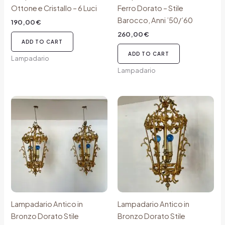
Ottone e Cristallo – 6 Luci
Ferro Dorato – Stile
Barocco, Anni ’50/’60
190,00
€
260,00
€
ADD TO CART
ADD TO CART
Lampadario
Lampadario
Lampadario Antico in
Lampadario Antico in
Bronzo Dorato Stile
Bronzo Dorato Stile