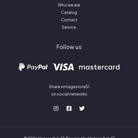
Who we are
Catalog
Contact
Service
Follow us
Share vintagestore51
on social networks