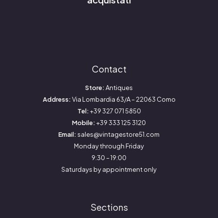
Contact
Store:
Antiques
Address:
Via Lombardia 63/A – 22063 Como
Tel:
+39 327 071 5850
Mobile:
+39 333 125 3120
Email:
sales@vintagestore51.com
Monday through Friday
9:30 – 19:00
Saturdays by appointment only
Sections