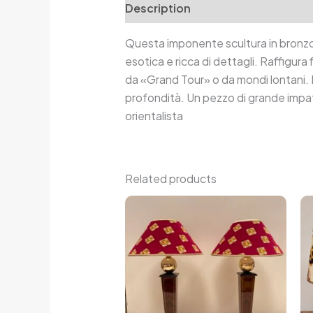
Description
Additional informa
Questa imponente scultura in bronzo
esotica e ricca di dettagli. Raffigur
da «Grand Tour» o da mondi lontani. 
profondità. Un pezzo di grande impatto
orientalista
Related products