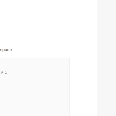
ampade
1910