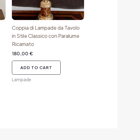
Coppia di Lampade da Tavolo
in Stile Classico con Paralume
Ricamato
180,00
€
ADD TO CART
Lampade