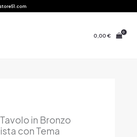
store51.com
0,00
€
Tavolo in Bronzo
lista con Tema