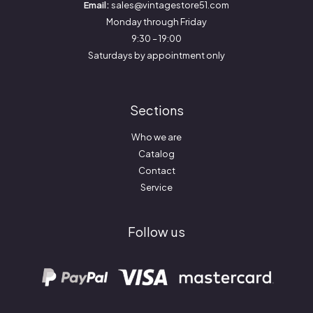
Email:
sales@vintagestore51.com
Monday through Friday
9:30 – 19:00
Saturdays by appointment only
Sections
Who we are
Catalog
Contact
Service
Follow us