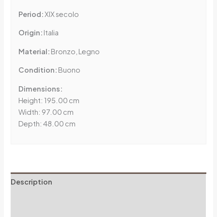
Period:
XIX secolo
Origin:
Italia
Material:
Bronzo, Legno
Condition:
Buono
Dimensions:
Height: 195.00 cm
Width: 97.00 cm
Depth: 48.00 cm
Description
Additional information