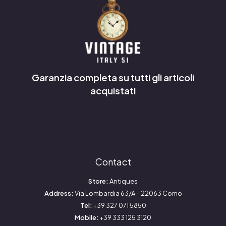
Garanzia completa su tutti gli articoli
acquistati
Contact
Store:
Antiques
Address:
Via Lombardia 63/A – 22063 Como
Tel:
+39 327 071 5850
Mobile:
+39 333 125 3120