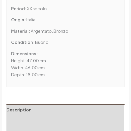
Period:
XX secolo
Origin:
Italia
Material:
Argentato, Bronzo
Condition:
Buono
Dimensions:
Height: 47.00 cm
Width: 46.00 cm
Depth: 18.00 cm
Description
Additional information