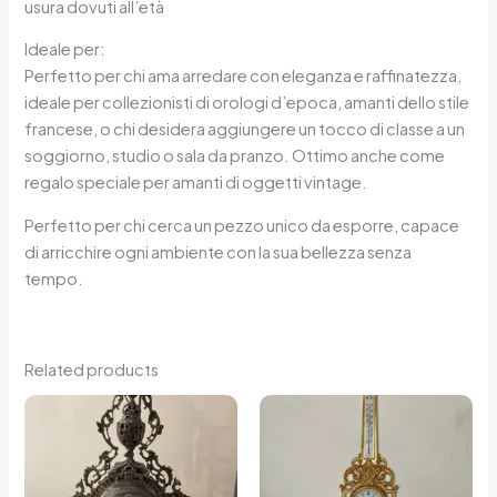
usura dovuti all’età
Ideale per:
Perfetto per chi ama arredare con eleganza e raffinatezza,
ideale per collezionisti di orologi d’epoca, amanti dello stile
francese, o chi desidera aggiungere un tocco di classe a un
soggiorno, studio o sala da pranzo. Ottimo anche come
regalo speciale per amanti di oggetti vintage.
Perfetto per chi cerca un pezzo unico da esporre, capace
di arricchire ogni ambiente con la sua bellezza senza
tempo.
Related products