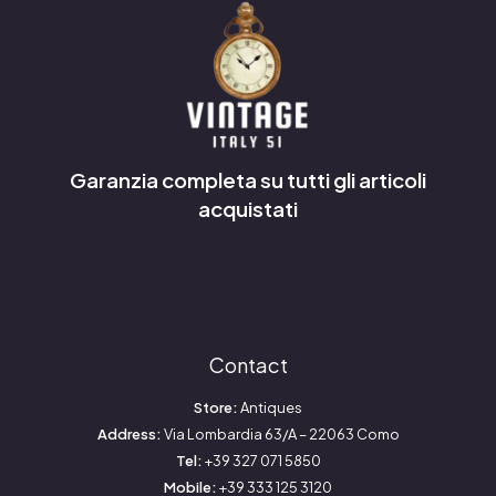
Garanzia completa su tutti gli articoli
acquistati
Contact
Store:
Antiques
Address:
Via Lombardia 63/A – 22063 Como
Tel:
+39 327 071 5850
Mobile:
+39 333 125 3120