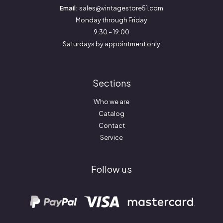
Email:
sales@vintagestore51.com
Monday through Friday
9:30 – 19:00
Saturdays by appointment only
Sections
Who we are
Catalog
Contact
Service
Follow us