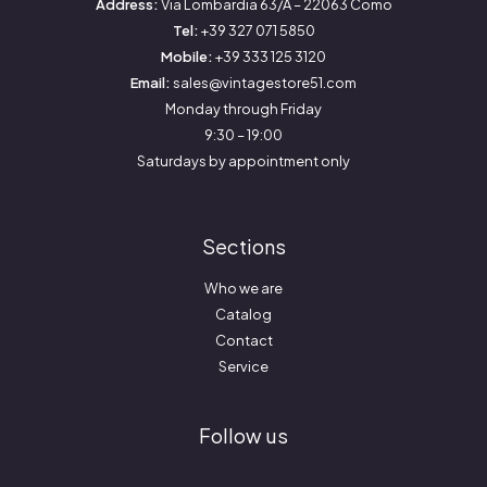
Address:
Via Lombardia 63/A – 22063 Como
Tel:
+39 327 071 5850
Mobile:
+39 333 125 3120
Email:
sales@vintagestore51.com
Monday through Friday
9:30 – 19:00
Saturdays by appointment only
Sections
Who we are
Catalog
Contact
Service
Follow us