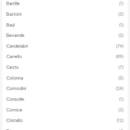
Barrille
(1)
Bastoni
(3)
Baul
(1)
Bevande
(2)
Candelabri
(74)
Carrello
(89)
Cesto
(7)
Colonna
(5)
Comodini
(24)
Consolle
(1)
Cornice
(3)
Cristallo
(12)