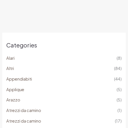
Categories
Alari
(8)
Altri
(84)
Appendiabiti
(44)
Applique
(5)
Arazzo
(5)
Atrezzi da camino
(1)
Atrezzi da camino
(17)