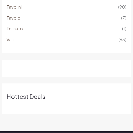
Tavolini
(90)
Tavolo
(7)
Tessuto
(1)
Vasi
(63)
Hottest Deals