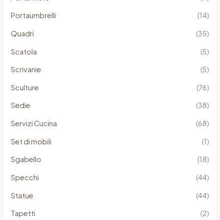
Portaumbrelli
(14)
Quadri
(35)
Scatola
(5)
Scrivanie
(5)
Sculture
(76)
Sedie
(38)
Servizi Cucina
(68)
Set di mobili
(1)
Sgabello
(18)
Specchi
(44)
Statue
(44)
Tapetti
(2)