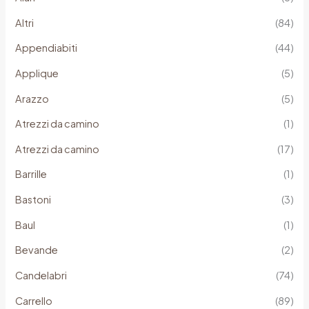
Altri
(84)
Appendiabiti
(44)
Applique
(5)
Arazzo
(5)
Atrezzi da camino
(1)
Atrezzi da camino
(17)
Barrille
(1)
Bastoni
(3)
Baul
(1)
Bevande
(2)
Candelabri
(74)
Carrello
(89)