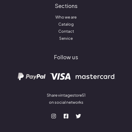
Sections
Who we are
Catalog
Contact
Service
Follow us
Share vintagestore51
on social networks