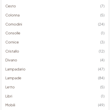
Cesto
(7)
Colonna
(5)
Comodini
(24)
Consolle
(1)
Cornice
(3)
Cristallo
(12)
Divano
(4)
Lampadario
(47)
Lampade
(84)
Letto
(5)
Libri
(1)
Mobili
(49)