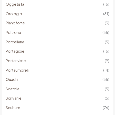
Oggetista
(16)
Orologio
(81)
Pianoforte
(3)
Poltrone
(35)
Porcellana
(5)
Portagioie
(16)
Portariviste
(9)
Portaumbrelli
(14)
Quadri
(35)
Scatola
(5)
Scrivanie
(5)
Sculture
(76)