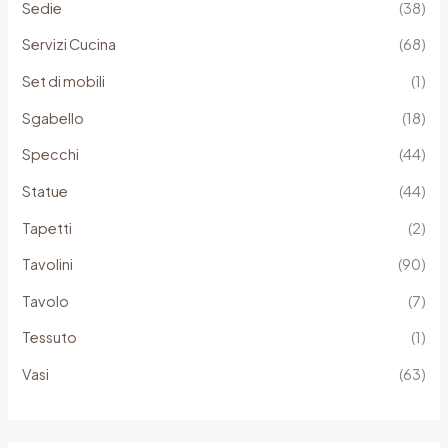
Sedie
(38)
Servizi Cucina
(68)
Set di mobili
(1)
Sgabello
(18)
Specchi
(44)
Statue
(44)
Tapetti
(2)
Tavolini
(90)
Tavolo
(7)
Tessuto
(1)
Vasi
(63)