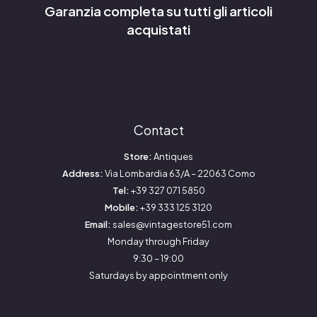
Garanzia completa su tutti gli articoli
acquistati
Contact
Store:
Antiques
Address:
Via Lombardia 63/A – 22063 Como
Tel:
+39 327 071 5850
Mobile:
+39 333 125 3120
Email:
sales@vintagestore51.com
Monday through Friday
9:30 – 19:00
Saturdays by appointment only